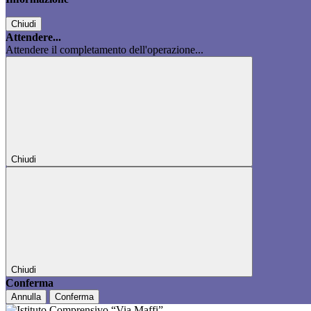
Chiudi
Attendere...
Attendere il completamento dell'operazione...
Chiudi
Chiudi
Conferma
Annulla
Conferma