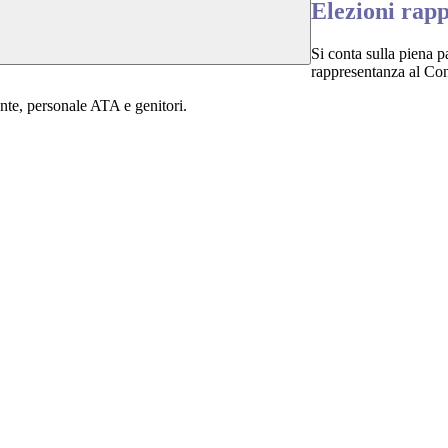
Elezioni rapp
Si conta sulla piena p
rappresentanza al Cons
ente, personale ATA e genitori.