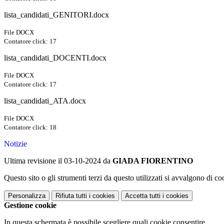
lista_candidati_GENITORI.docx
File DOCX
Contatore click: 17
lista_candidati_DOCENTI.docx
File DOCX
Contatore click: 17
lista_candidati_ATA.docx
File DOCX
Contatore click: 18
Notizie
Ultima revisione il 03-10-2024 da
GIADA FIORENTINO
Questo sito o gli strumenti terzi da questo utilizzati si avvalgono di coo
Personalizza
Rifiuta tutti
i cookies
Accetta tutti
i cookies
Gestione cookie
In questa schermata è possibile scegliere quali cookie consentire.