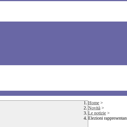
Home
>
Novità
>
Le notizie
>
Elezioni rappresentant