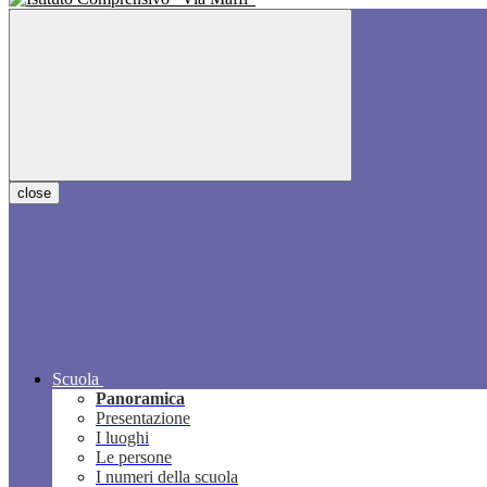
close
Scuola
Panoramica
Presentazione
I luoghi
Le persone
I numeri della scuola