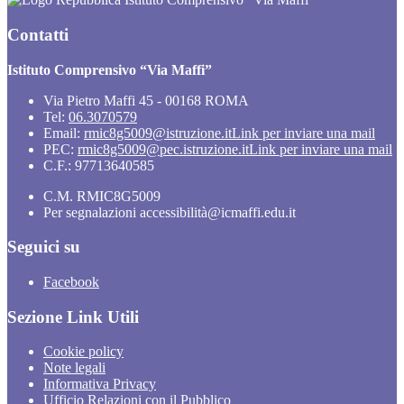
Contatti
Istituto Comprensivo “Via Maffi”
Via Pietro Maffi 45 - 00168 ROMA
Tel:
06.3070579
Email:
rmic8g5009@istruzione.it
Link per inviare una mail
PEC:
rmic8g5009@pec.istruzione.it
Link per inviare una mail
C.F.: 97713640585
C.M. RMIC8G5009
Per segnalazioni accessibilità@icmaffi.edu.it
Seguici su
Facebook
Sezione Link Utili
Cookie policy
Note legali
Informativa Privacy
Ufficio Relazioni con il Pubblico