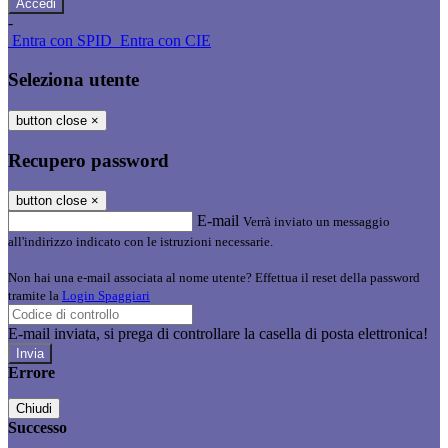
-
Entra con SPID
Entra con CIE
Seleziona utente
button close
×
Recupero password
button close
×
E-mail
Verrà inviato un messaggio
all'indirizzo indicato con le istruzioni necessarie.
Non hai una e-mail associata al nome utente? Effettua il reset della password
tramite la
Login Spaggiari
E-mail inviata, si prega di controllare la casella di posta elettronica!
Errore
Chiudi
Successo