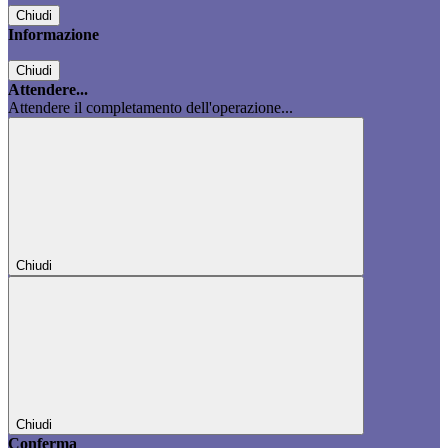
Chiudi
Informazione
Chiudi
Attendere...
Attendere il completamento dell'operazione...
Chiudi
Chiudi
Conferma