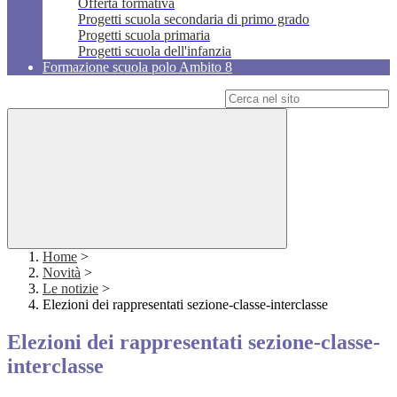
Offerta formativa
Progetti scuola secondaria di primo grado
Progetti scuola primaria
Progetti scuola dell'infanzia
Formazione scuola polo Ambito 8
Campo di ricerca per le pagine del sito
Home
>
Novità
>
Le notizie
>
Elezioni dei rappresentati sezione-classe-interclasse
Elezioni dei rappresentati sezione-classe-
interclasse