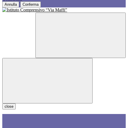
Annulla
Conferma
close