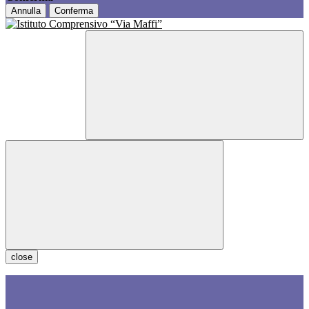
Annulla
Conferma
close