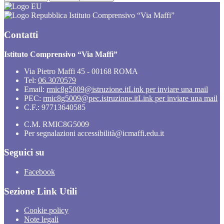
Istituto Comprensivo “Via Maffi”
Contatti
Istituto Comprensivo “Via Maffi”
Via Pietro Maffi 45 - 00168 ROMA
Tel:
06.3070579
Email:
rmic8g5009@istruzione.it
Link per inviare una mail
PEC:
rmic8g5009@pec.istruzione.it
Link per inviare una mail
C.F.: 97713640585
C.M. RMIC8G5009
Per segnalazioni accessibilità@icmaffi.edu.it
Seguici su
Facebook
Sezione Link Utili
Cookie policy
Note legali