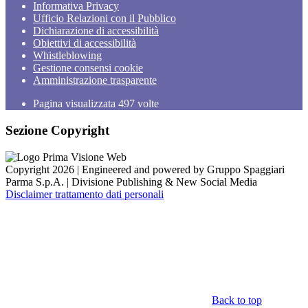
Informativa Privacy
Ufficio Relazioni con il Pubblico
Dichiarazione di accessibilità
Obiettivi di accessibilità
Whistleblowing
Gestione consensi cookie
Amministrazione trasparente
Pagina visualizzata
497
volte
Sezione Copyright
Copyright 2026 | Engineered and powered by Gruppo Spaggiari
Parma S.p.A. | Divisione Publishing & New Social Media
Disclaimer trattamento dati personali
Back to top