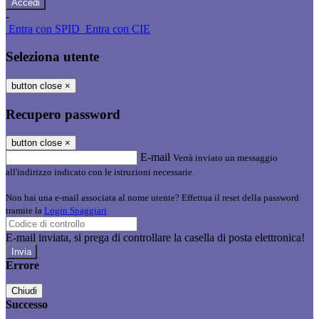
-
Entra con SPID
Entra con CIE
Seleziona utente
button close
×
Recupero password
button close
×
E-mail
Verrà inviato un messaggio
all'indirizzo indicato con le istruzioni necessarie.
Non hai una e-mail associata al nome utente? Effettua il reset della password
tramite la
Login Spaggiari
E-mail inviata, si prega di controllare la casella di posta elettronica!
Errore
Chiudi
Successo