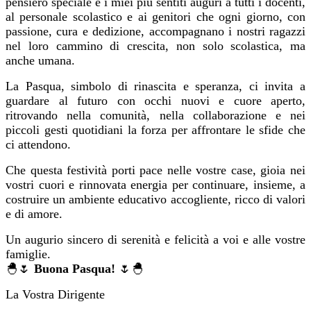
pensiero speciale e i miei più sentiti auguri a tutti i docenti,
al personale scolastico e ai genitori che ogni giorno, con
passione, cura e dedizione, accompagnano i nostri ragazzi
nel loro cammino di crescita, non solo scolastica, ma
anche umana.
La Pasqua, simbolo di rinascita e speranza, ci invita a
guardare al futuro con occhi nuovi e cuore aperto,
ritrovando nella comunità, nella collaborazione e nei
piccoli gesti quotidiani la forza per affrontare le sfide che
ci attendono.
Che questa festività porti pace nelle vostre case, gioia nei
vostri cuori e rinnovata energia per continuare, insieme, a
costruire un ambiente educativo accogliente, ricco di valori
e di amore.
Un augurio sincero di serenità e felicità a voi e alle vostre
famiglie.
🐣🌷
Buona Pasqua!
🌷🐣
La Vostra Dirigente