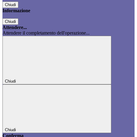
Chiudi
Informazione
Chiudi
Attendere...
Attendere il completamento dell'operazione...
Chiudi
Chiudi
Conferma