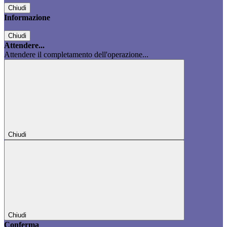
Chiudi
Informazione
Chiudi
Attendere...
Attendere il completamento dell'operazione...
Chiudi
Chiudi
Conferma