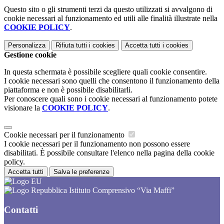
Questo sito o gli strumenti terzi da questo utilizzati si avvalgono di
cookie necessari al funzionamento ed utili alle finalità illustrate nella
COOKIE POLICY
.
Personalizza
Rifiuta tutti
i cookies
Accetta tutti
i cookies
Gestione cookie
In questa schermata è possibile scegliere quali cookie consentire.
I cookie necessari sono quelli che consentono il funzionamento della
piattaforma e non è possibile disabilitarli.
Per conoscere quali sono i cookie necessari al funzionamento potete
visionare la
COOKIE POLICY
.
Cookie necessari per il funzionamento
I cookie necessari per il funzionamento non possono essere
disabilitati. È possibile consultare l'elenco nella pagina della cookie
policy.
Accetta tutti
Salva le preferenze
Istituto Comprensivo “Via Maffi”
Contatti