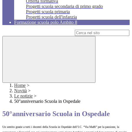
Offerta formativa
Progetti scuola secondaria di primo grado
Progetti scuola primaria
Progetti scuola dell'infanzia
Formazione scuola polo Ambito 8
Campo di ricerca per le pagine del sito
Home
>
Novità
>
Le notizie
>
50°anniversario Scuola in Ospedale
50°anniversario Scuola in Ospedale
Un sentito grazie a tutti i docenti della Scuola in Ospedale dell’I.C. “Via Maffi” per la passione, la