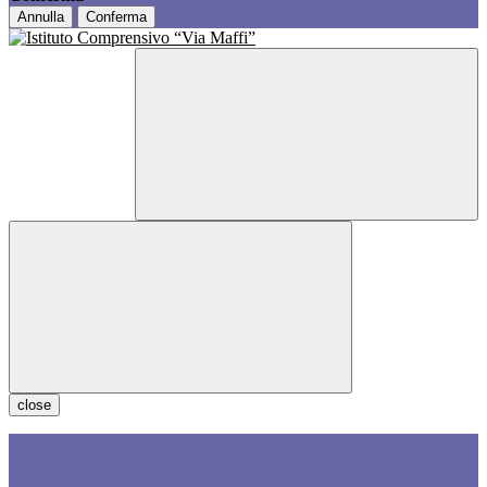
Annulla
Conferma
close