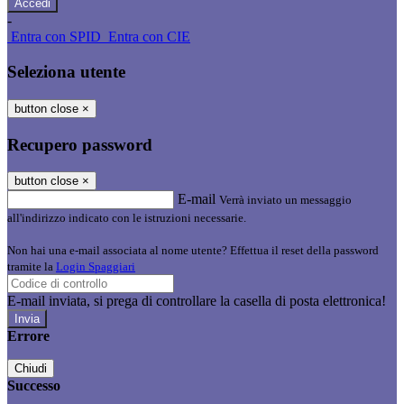
-
Entra con SPID
Entra con CIE
Seleziona utente
button close
×
Recupero password
button close
×
E-mail
Verrà inviato un messaggio
all'indirizzo indicato con le istruzioni necessarie.
Non hai una e-mail associata al nome utente? Effettua il reset della password
tramite la
Login Spaggiari
E-mail inviata, si prega di controllare la casella di posta elettronica!
Errore
Chiudi
Successo