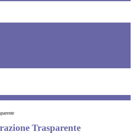
sparente
azione Trasparente