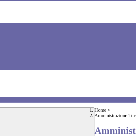
Home
>
Amministrazione Tra
Amministr