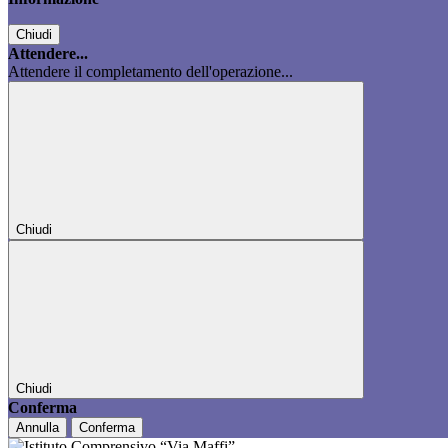
Chiudi
Attendere...
Attendere il completamento dell'operazione...
Chiudi
Chiudi
Conferma
Annulla
Conferma