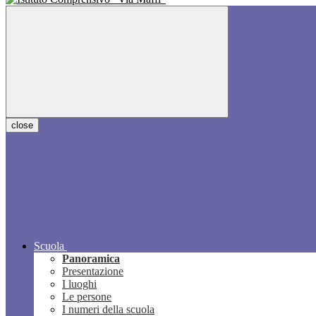
close
Scuola
Panoramica
Presentazione
I luoghi
Le persone
I numeri della scuola