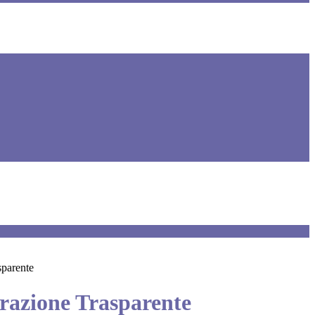
sparente
azione Trasparente