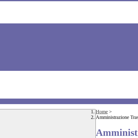
Home
>
Amministrazione Tra
Amministr