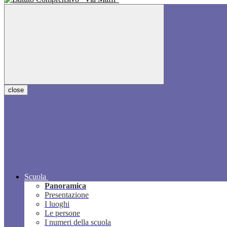
close
Scuola
Panoramica
Presentazione
I luoghi
Le persone
I numeri della scuola