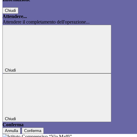
Chiudi
Attendere...
Attendere il completamento dell'operazione...
Chiudi
Chiudi
Conferma
Annulla
Conferma