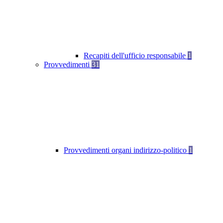
Recapiti dell'ufficio responsabile
1
Provvedimenti
31
Provvedimenti organi indirizzo-politico
1