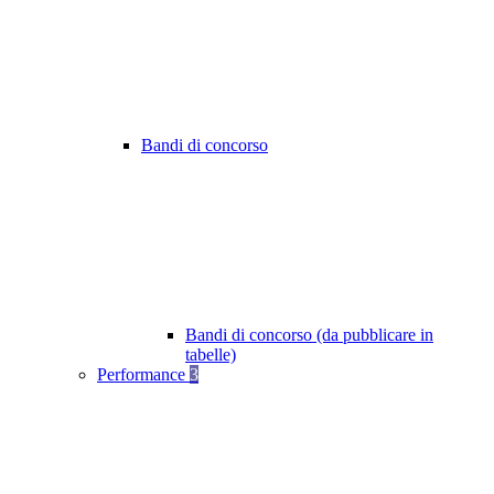
Bandi di concorso
Bandi di concorso (da pubblicare in
tabelle)
Performance
3