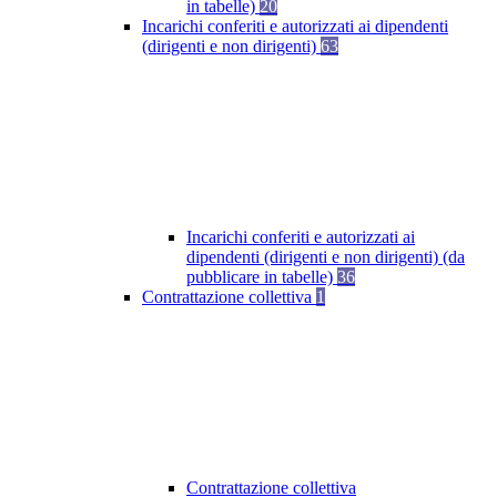
in tabelle)
20
Incarichi conferiti e autorizzati ai dipendenti
(dirigenti e non dirigenti)
63
Incarichi conferiti e autorizzati ai
dipendenti (dirigenti e non dirigenti) (da
pubblicare in tabelle)
36
Contrattazione collettiva
1
Contrattazione collettiva