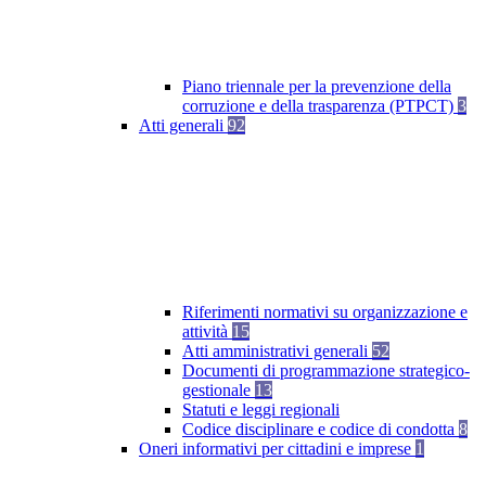
Piano triennale per la prevenzione della
corruzione e della trasparenza (PTPCT)
3
Atti generali
92
Riferimenti normativi su organizzazione e
attività
15
Atti amministrativi generali
52
Documenti di programmazione strategico-
gestionale
13
Statuti e leggi regionali
Codice disciplinare e codice di condotta
8
Oneri informativi per cittadini e imprese
1