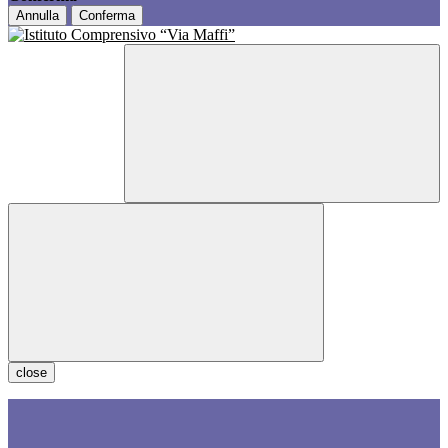
Annulla
Conferma
close