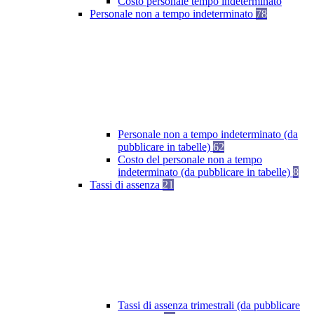
Costo personale tempo indeterminato
Personale non a tempo indeterminato
78
Personale non a tempo indeterminato (da
pubblicare in tabelle)
62
Costo del personale non a tempo
indeterminato (da pubblicare in tabelle)
8
Tassi di assenza
21
Tassi di assenza trimestrali (da pubblicare