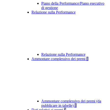
Piano della Performance/Piano esecutivo
di gestione
Relazione sulla Performance
Relazione sulla Performance
Ammontare complessivo dei premi
1
Ammontare complessivo dei premi (da
pubblicare in tabelle)
1
Dati relativi ai premi
2