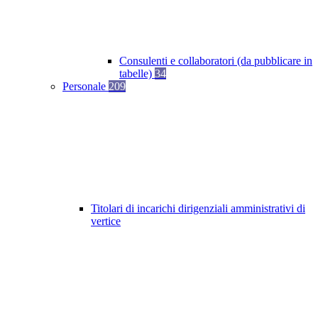
Consulenti e collaboratori (da pubblicare in
tabelle)
34
Personale
209
Titolari di incarichi dirigenziali amministrativi di
vertice