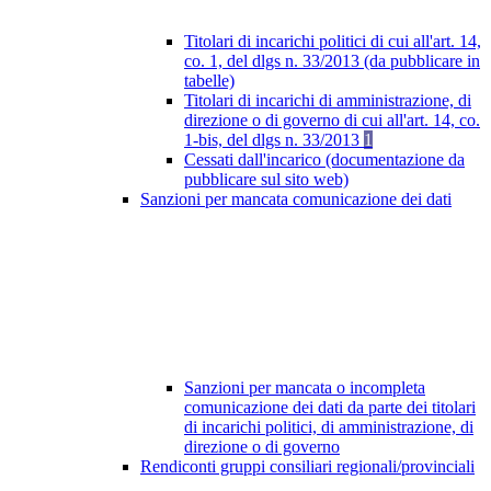
Titolari di incarichi politici di cui all'art. 14,
co. 1, del dlgs n. 33/2013 (da pubblicare in
tabelle)
Titolari di incarichi di amministrazione, di
direzione o di governo di cui all'art. 14, co.
1-bis, del dlgs n. 33/2013
1
Cessati dall'incarico (documentazione da
pubblicare sul sito web)
Sanzioni per mancata comunicazione dei dati
Sanzioni per mancata o incompleta
comunicazione dei dati da parte dei titolari
di incarichi politici, di amministrazione, di
direzione o di governo
Rendiconti gruppi consiliari regionali/provinciali