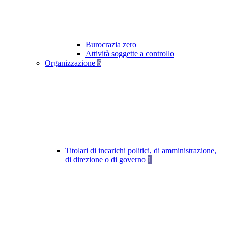
Burocrazia zero
Attività soggette a controllo
Organizzazione
6
Titolari di incarichi politici, di amministrazione,
di direzione o di governo
1