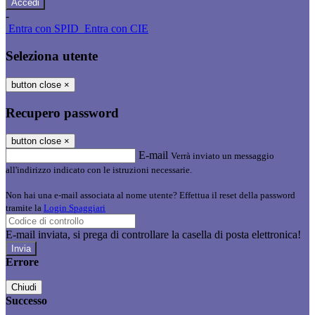
-
Entra con SPID
Entra con CIE
Seleziona utente
button close
×
Recupero password
button close
×
E-mail
Verrà inviato un messaggio
all'indirizzo indicato con le istruzioni necessarie.
Non hai una e-mail associata al nome utente? Effettua il reset della password
tramite la
Login Spaggiari
E-mail inviata, si prega di controllare la casella di posta elettronica!
Errore
Chiudi
Successo