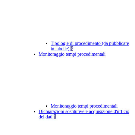
Tipologie di procedimento (da pubblicare
in tabelle)
3
Monitoraggio tempi procedimentali
Monitoraggio tempi procedimentali
Dichiarazioni sostitutive e acquisizione d'ufficio
dei dati
1