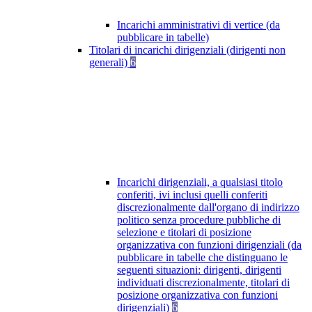
Incarichi amministrativi di vertice (da
pubblicare in tabelle)
Titolari di incarichi dirigenziali (dirigenti non
generali)
6
Incarichi dirigenziali, a qualsiasi titolo
conferiti, ivi inclusi quelli conferiti
discrezionalmente dall'organo di indirizzo
politico senza procedure pubbliche di
selezione e titolari di posizione
organizzativa con funzioni dirigenziali (da
pubblicare in tabelle che distinguano le
seguenti situazioni: dirigenti, dirigenti
individuati discrezionalmente, titolari di
posizione organizzativa con funzioni
dirigenziali)
6