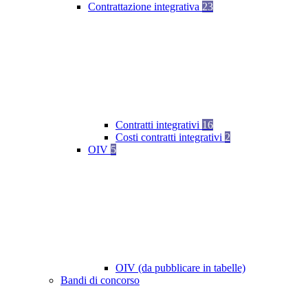
Contrattazione integrativa
23
Contratti integrativi
16
Costi contratti integrativi
2
OIV
5
OIV (da pubblicare in tabelle)
Bandi di concorso