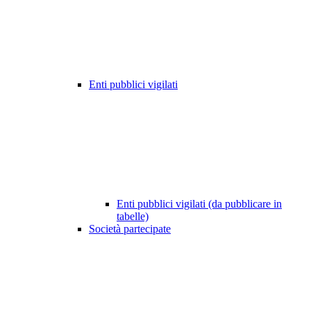
Enti pubblici vigilati
Enti pubblici vigilati (da pubblicare in
tabelle)
Società partecipate