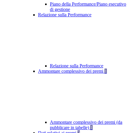
Piano della Performance/Piano esecutivo
di gestione
Relazione sulla Performance
Relazione sulla Performance
Ammontare complessivo dei premi
1
Ammontare complessivo dei premi (da
pubblicare in tabelle)
1
Dati relativi ai premi
2