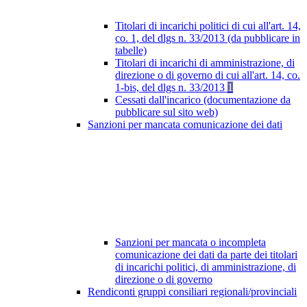
Titolari di incarichi politici di cui all'art. 14,
co. 1, del dlgs n. 33/2013 (da pubblicare in
tabelle)
Titolari di incarichi di amministrazione, di
direzione o di governo di cui all'art. 14, co.
1-bis, del dlgs n. 33/2013
1
Cessati dall'incarico (documentazione da
pubblicare sul sito web)
Sanzioni per mancata comunicazione dei dati
Sanzioni per mancata o incompleta
comunicazione dei dati da parte dei titolari
di incarichi politici, di amministrazione, di
direzione o di governo
Rendiconti gruppi consiliari regionali/provinciali