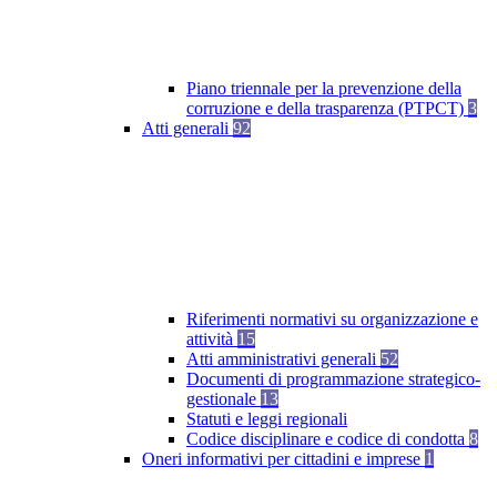
Piano triennale per la prevenzione della
corruzione e della trasparenza (PTPCT)
3
Atti generali
92
Riferimenti normativi su organizzazione e
attività
15
Atti amministrativi generali
52
Documenti di programmazione strategico-
gestionale
13
Statuti e leggi regionali
Codice disciplinare e codice di condotta
8
Oneri informativi per cittadini e imprese
1