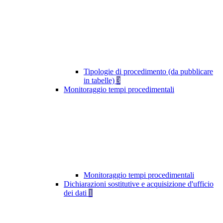
Tipologie di procedimento (da pubblicare
in tabelle)
3
Monitoraggio tempi procedimentali
Monitoraggio tempi procedimentali
Dichiarazioni sostitutive e acquisizione d'ufficio
dei dati
1