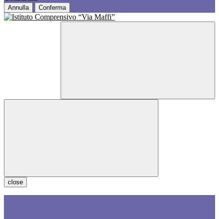
Annulla
Conferma
close