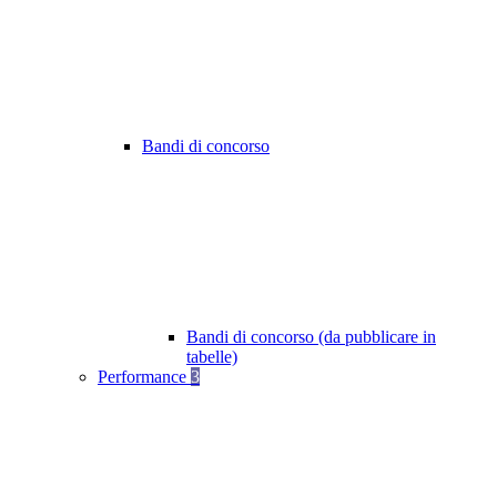
Bandi di concorso
Bandi di concorso (da pubblicare in
tabelle)
Performance
3