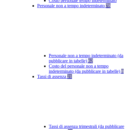
Costo personale tempo indeterminato
Personale non a tempo indeterminato
78
Personale non a tempo indeterminato (da
pubblicare in tabelle)
62
Costo del personale non a tempo
indeterminato (da pubblicare in tabelle)
8
Tassi di assenza
21
Tassi di assenza trimestrali (da pubblicare