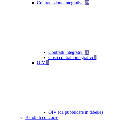
Contrattazione integrativa
23
Contratti integrativi
16
Costi contratti integrativi
2
OIV
5
OIV (da pubblicare in tabelle)
Bandi di concorso