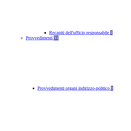
Recapiti dell'ufficio responsabile
1
Provvedimenti
31
Provvedimenti organi indirizzo-politico
1