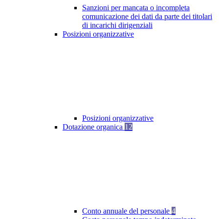
Sanzioni per mancata o incompleta
comunicazione dei dati da parte dei titolari
di incarichi dirigenziali
Posizioni organizzative
Posizioni organizzative
Dotazione organica
12
Conto annuale del personale
4