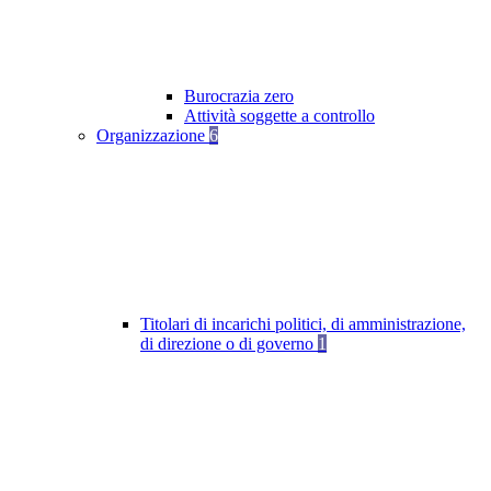
Burocrazia zero
Attività soggette a controllo
Organizzazione
6
Titolari di incarichi politici, di amministrazione,
di direzione o di governo
1