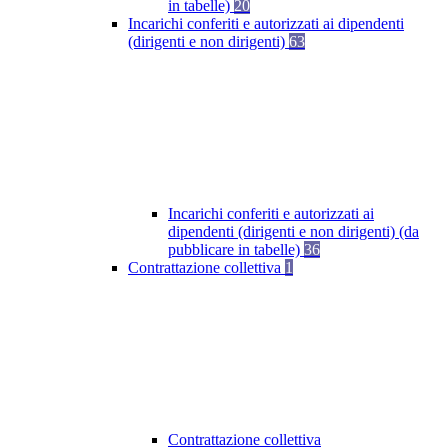
in tabelle)
20
Incarichi conferiti e autorizzati ai dipendenti
(dirigenti e non dirigenti)
63
Incarichi conferiti e autorizzati ai
dipendenti (dirigenti e non dirigenti) (da
pubblicare in tabelle)
36
Contrattazione collettiva
1
Contrattazione collettiva