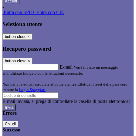
-
Entra con SPID
Entra con CIE
Seleziona utente
button close
×
Recupero password
button close
×
E-mail
Verrà inviato un messaggio
all'indirizzo indicato con le istruzioni necessarie.
Non hai una e-mail associata al nome utente? Effettua il reset della password
tramite la
Login Spaggiari
E-mail inviata, si prega di controllare la casella di posta elettronica!
Errore
Chiudi
Successo