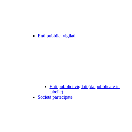
Enti pubblici vigilati
Enti pubblici vigilati (da pubblicare in
tabelle)
Società partecipate