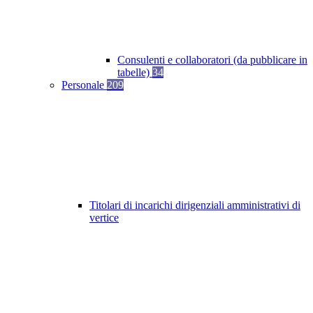
Consulenti e collaboratori (da pubblicare in
tabelle)
34
Personale
209
Titolari di incarichi dirigenziali amministrativi di
vertice