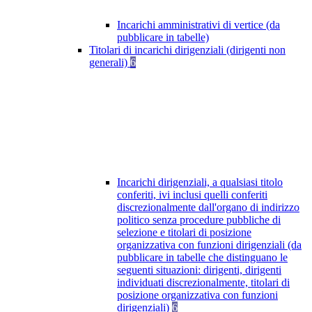
Incarichi amministrativi di vertice (da
pubblicare in tabelle)
Titolari di incarichi dirigenziali (dirigenti non
generali)
6
Incarichi dirigenziali, a qualsiasi titolo
conferiti, ivi inclusi quelli conferiti
discrezionalmente dall'organo di indirizzo
politico senza procedure pubbliche di
selezione e titolari di posizione
organizzativa con funzioni dirigenziali (da
pubblicare in tabelle che distinguano le
seguenti situazioni: dirigenti, dirigenti
individuati discrezionalmente, titolari di
posizione organizzativa con funzioni
dirigenziali)
6