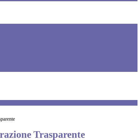
sparente
azione Trasparente