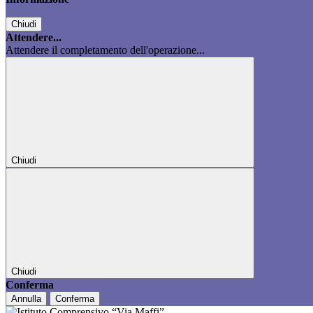
Chiudi
Attendere...
Attendere il completamento dell'operazione...
Chiudi
Chiudi
Conferma
Annulla
Conferma