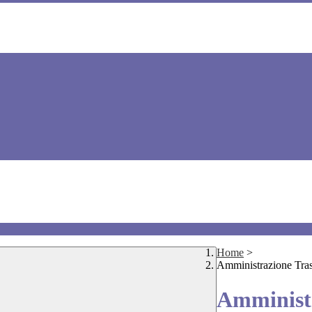
Home
>
Amministrazione Tra
Amministr