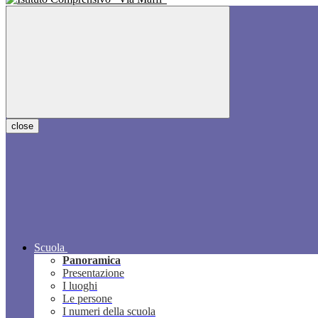
close
Scuola
Panoramica
Presentazione
I luoghi
Le persone
I numeri della scuola