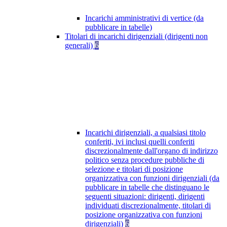
Incarichi amministrativi di vertice (da
pubblicare in tabelle)
Titolari di incarichi dirigenziali (dirigenti non
generali)
6
Incarichi dirigenziali, a qualsiasi titolo
conferiti, ivi inclusi quelli conferiti
discrezionalmente dall'organo di indirizzo
politico senza procedure pubbliche di
selezione e titolari di posizione
organizzativa con funzioni dirigenziali (da
pubblicare in tabelle che distinguano le
seguenti situazioni: dirigenti, dirigenti
individuati discrezionalmente, titolari di
posizione organizzativa con funzioni
dirigenziali)
6