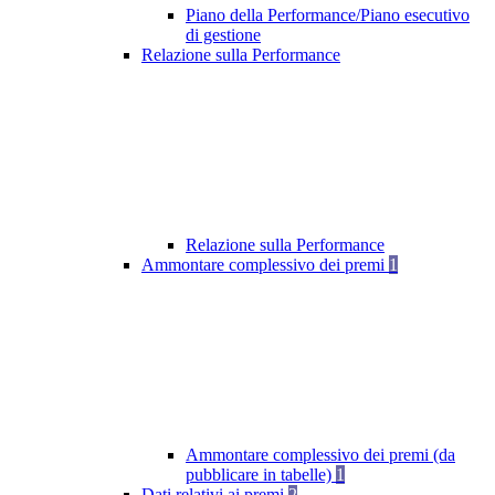
Piano della Performance/Piano esecutivo
di gestione
Relazione sulla Performance
Relazione sulla Performance
Ammontare complessivo dei premi
1
Ammontare complessivo dei premi (da
pubblicare in tabelle)
1
Dati relativi ai premi
2