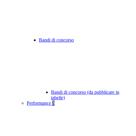
Bandi di concorso
Bandi di concorso (da pubblicare in
tabelle)
Performance
3