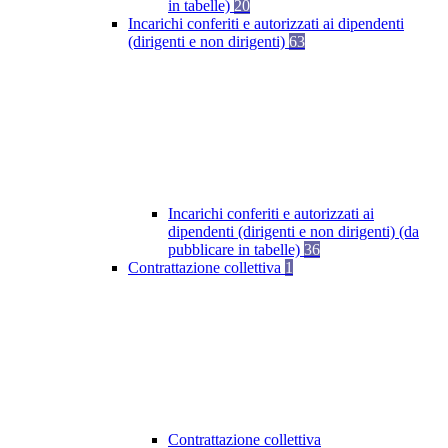
in tabelle)
20
Incarichi conferiti e autorizzati ai dipendenti
(dirigenti e non dirigenti)
63
Incarichi conferiti e autorizzati ai
dipendenti (dirigenti e non dirigenti) (da
pubblicare in tabelle)
36
Contrattazione collettiva
1
Contrattazione collettiva