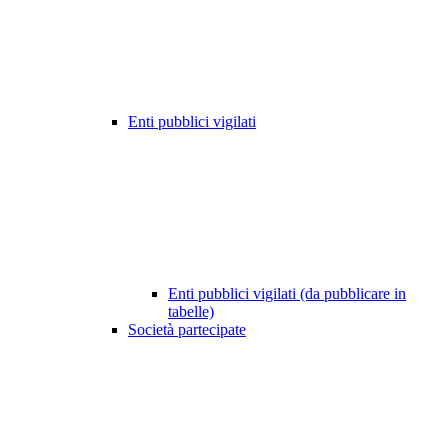
Enti pubblici vigilati
Enti pubblici vigilati (da pubblicare in
tabelle)
Società partecipate