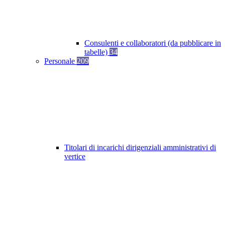
Consulenti e collaboratori (da pubblicare in
tabelle)
34
Personale
209
Titolari di incarichi dirigenziali amministrativi di
vertice