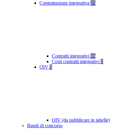
Contrattazione integrativa
23
Contratti integrativi
16
Costi contratti integrativi
2
OIV
5
OIV (da pubblicare in tabelle)
Bandi di concorso