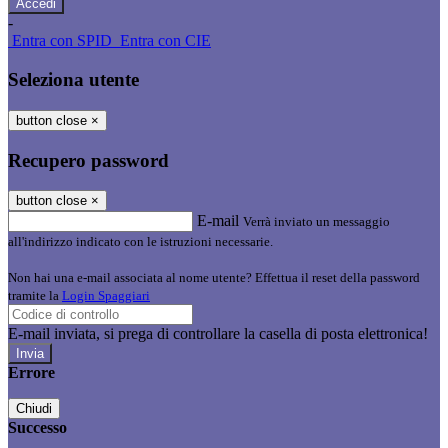
-
Entra con SPID
Entra con CIE
Seleziona utente
button close
×
Recupero password
button close
×
E-mail
Verrà inviato un messaggio
all'indirizzo indicato con le istruzioni necessarie.
Non hai una e-mail associata al nome utente? Effettua il reset della password
tramite la
Login Spaggiari
E-mail inviata, si prega di controllare la casella di posta elettronica!
Errore
Chiudi
Successo