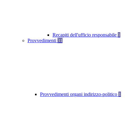
Recapiti dell'ufficio responsabile
1
Provvedimenti
31
Provvedimenti organi indirizzo-politico
1