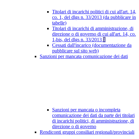
Titolari di incarichi politici di cui all'art. 14,
co. 1, del dlgs n. 33/2013 (da pubblicare in
tabelle)
Titolari di incarichi di amministrazione, di
direzione o di governo di cui all'art. 14, co.
1-bis, del dlgs n. 33/2013
1
Cessati dall'incarico (documentazione da
pubblicare sul sito web)
Sanzioni per mancata comunicazione dei dati
Sanzioni per mancata o incompleta
comunicazione dei dati da parte dei titolari
di incarichi politici, di amministrazione, di
direzione o di governo
Rendiconti gruppi consiliari regionali/provinciali