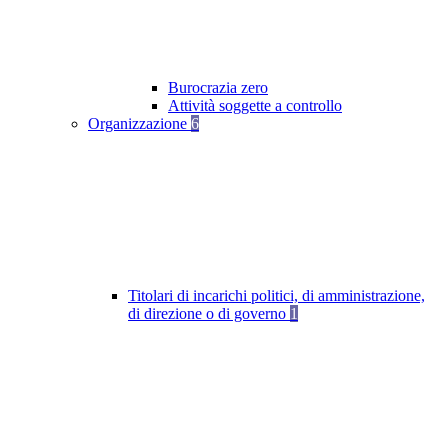
Burocrazia zero
Attività soggette a controllo
Organizzazione
6
Titolari di incarichi politici, di amministrazione,
di direzione o di governo
1