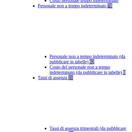
Costo personale tempo indeterminato
Personale non a tempo indeterminato
78
Personale non a tempo indeterminato (da
pubblicare in tabelle)
62
Costo del personale non a tempo
indeterminato (da pubblicare in tabelle)
8
Tassi di assenza
21
Tassi di assenza trimestrali (da pubblicare