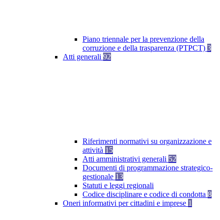
Piano triennale per la prevenzione della
corruzione e della trasparenza (PTPCT)
3
Atti generali
92
Riferimenti normativi su organizzazione e
attività
15
Atti amministrativi generali
52
Documenti di programmazione strategico-
gestionale
13
Statuti e leggi regionali
Codice disciplinare e codice di condotta
8
Oneri informativi per cittadini e imprese
1