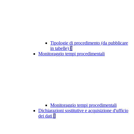
Tipologie di procedimento (da pubblicare
in tabelle)
3
Monitoraggio tempi procedimentali
Monitoraggio tempi procedimentali
Dichiarazioni sostitutive e acquisizione d'ufficio
dei dati
1