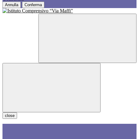
Annulla
Conferma
close