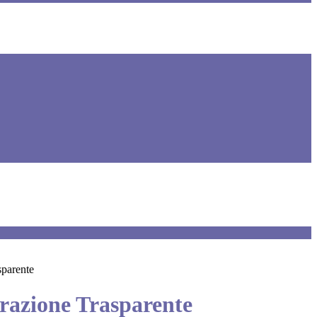
sparente
azione Trasparente