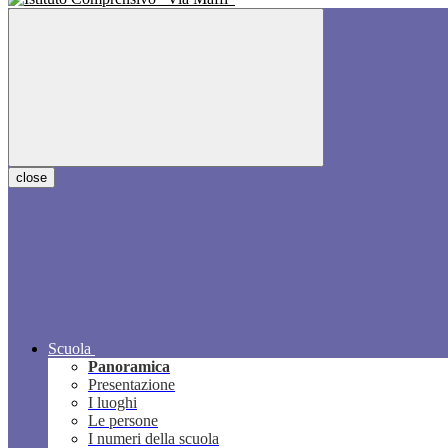
close
Scuola
Panoramica
Presentazione
I luoghi
Le persone
I numeri della scuola