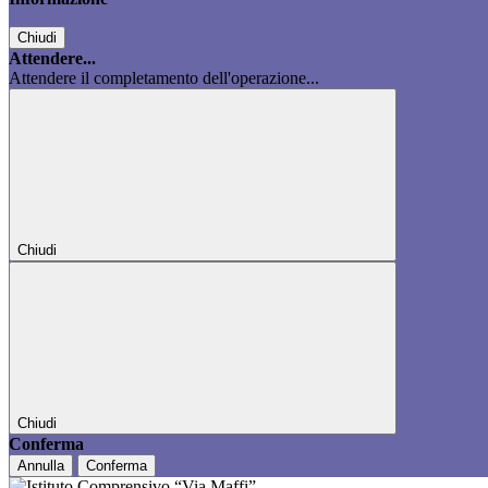
Chiudi
Attendere...
Attendere il completamento dell'operazione...
Chiudi
Chiudi
Conferma
Annulla
Conferma