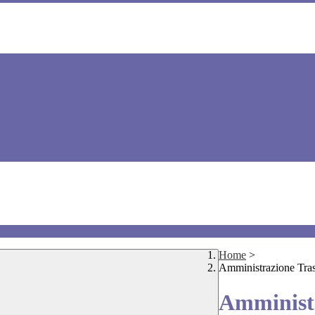
Home
>
Amministrazione Tra
Amministr