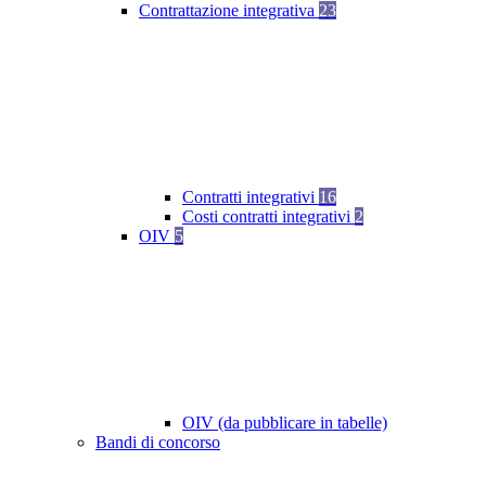
Contrattazione integrativa
23
Contratti integrativi
16
Costi contratti integrativi
2
OIV
5
OIV (da pubblicare in tabelle)
Bandi di concorso