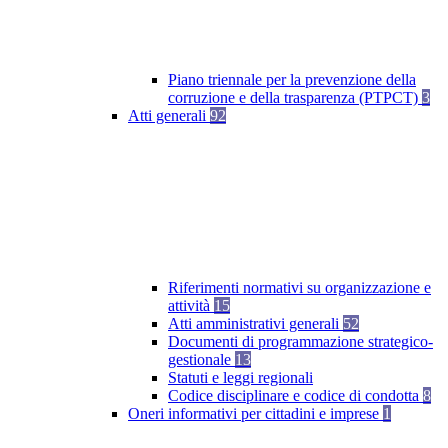
Piano triennale per la prevenzione della
corruzione e della trasparenza (PTPCT)
3
Atti generali
92
Riferimenti normativi su organizzazione e
attività
15
Atti amministrativi generali
52
Documenti di programmazione strategico-
gestionale
13
Statuti e leggi regionali
Codice disciplinare e codice di condotta
8
Oneri informativi per cittadini e imprese
1