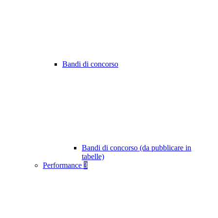
Bandi di concorso
Bandi di concorso (da pubblicare in
tabelle)
Performance
3