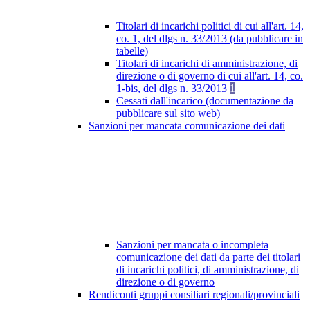
Titolari di incarichi politici di cui all'art. 14,
co. 1, del dlgs n. 33/2013 (da pubblicare in
tabelle)
Titolari di incarichi di amministrazione, di
direzione o di governo di cui all'art. 14, co.
1-bis, del dlgs n. 33/2013
1
Cessati dall'incarico (documentazione da
pubblicare sul sito web)
Sanzioni per mancata comunicazione dei dati
Sanzioni per mancata o incompleta
comunicazione dei dati da parte dei titolari
di incarichi politici, di amministrazione, di
direzione o di governo
Rendiconti gruppi consiliari regionali/provinciali