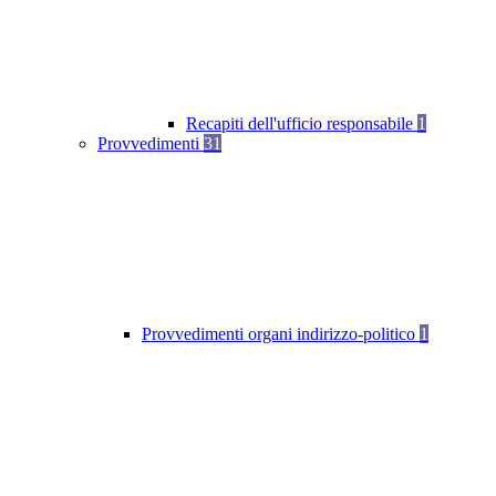
Recapiti dell'ufficio responsabile
1
Provvedimenti
31
Provvedimenti organi indirizzo-politico
1