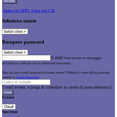
-
Entra con SPID
Entra con CIE
Seleziona utente
button close
×
Recupero password
button close
×
E-mail
Verrà inviato un messaggio
all'indirizzo indicato con le istruzioni necessarie.
Non hai una e-mail associata al nome utente? Effettua il reset della password
tramite la
Login Spaggiari
E-mail inviata, si prega di controllare la casella di posta elettronica!
Errore
Chiudi
Successo