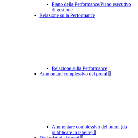
Piano della Performance/Piano esecutivo
di gestione
Relazione sulla Performance
Relazione sulla Performance
Ammontare complessivo dei premi
1
Ammontare complessivo dei premi (da
pubblicare in tabelle)
1
Dati relativi ai premi
2