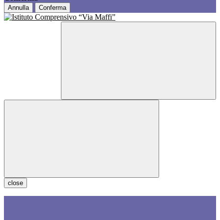
Annulla
Conferma
close