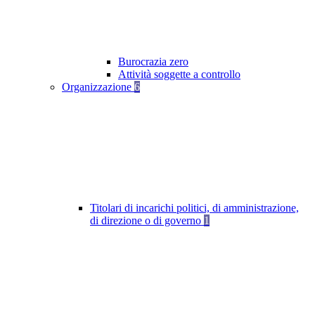
Burocrazia zero
Attività soggette a controllo
Organizzazione
6
Titolari di incarichi politici, di amministrazione,
di direzione o di governo
1