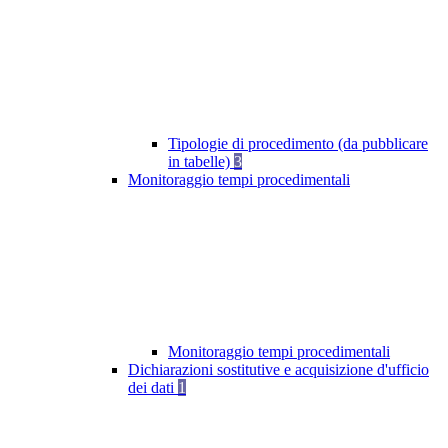
Tipologie di procedimento (da pubblicare
in tabelle)
3
Monitoraggio tempi procedimentali
Monitoraggio tempi procedimentali
Dichiarazioni sostitutive e acquisizione d'ufficio
dei dati
1