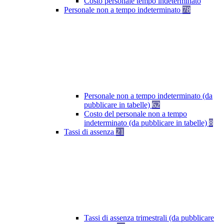
Costo personale tempo indeterminato
Personale non a tempo indeterminato
78
Personale non a tempo indeterminato (da
pubblicare in tabelle)
62
Costo del personale non a tempo
indeterminato (da pubblicare in tabelle)
8
Tassi di assenza
21
Tassi di assenza trimestrali (da pubblicare