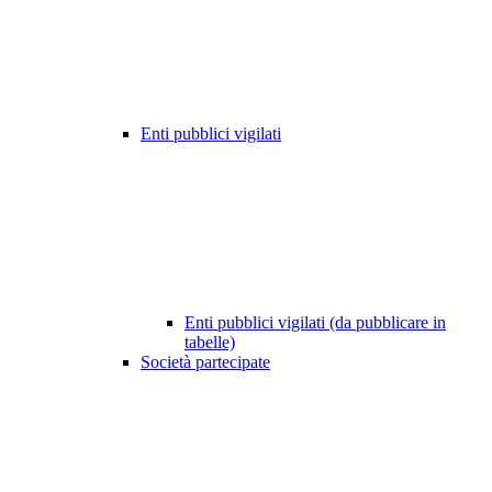
Enti pubblici vigilati
Enti pubblici vigilati (da pubblicare in
tabelle)
Società partecipate