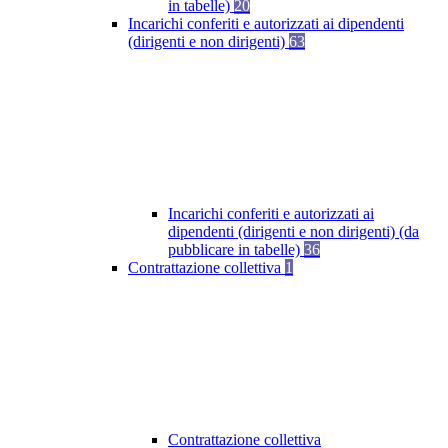
in tabelle)
20
Incarichi conferiti e autorizzati ai dipendenti
(dirigenti e non dirigenti)
63
Incarichi conferiti e autorizzati ai
dipendenti (dirigenti e non dirigenti) (da
pubblicare in tabelle)
36
Contrattazione collettiva
1
Contrattazione collettiva