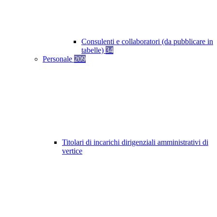
Consulenti e collaboratori (da pubblicare in
tabelle)
34
Personale
209
Titolari di incarichi dirigenziali amministrativi di
vertice