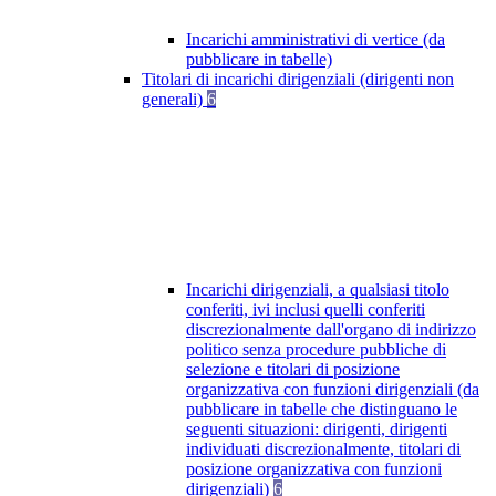
Incarichi amministrativi di vertice (da
pubblicare in tabelle)
Titolari di incarichi dirigenziali (dirigenti non
generali)
6
Incarichi dirigenziali, a qualsiasi titolo
conferiti, ivi inclusi quelli conferiti
discrezionalmente dall'organo di indirizzo
politico senza procedure pubbliche di
selezione e titolari di posizione
organizzativa con funzioni dirigenziali (da
pubblicare in tabelle che distinguano le
seguenti situazioni: dirigenti, dirigenti
individuati discrezionalmente, titolari di
posizione organizzativa con funzioni
dirigenziali)
6