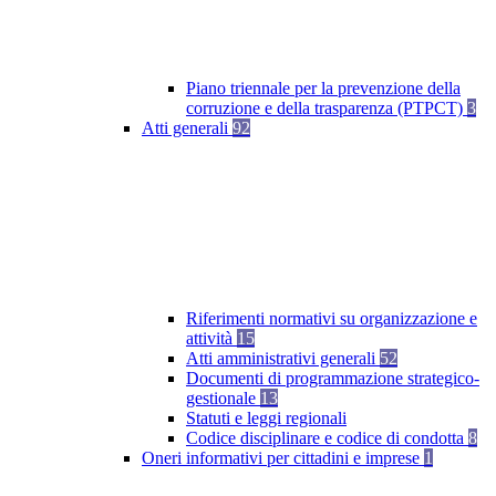
Piano triennale per la prevenzione della
corruzione e della trasparenza (PTPCT)
3
Atti generali
92
Riferimenti normativi su organizzazione e
attività
15
Atti amministrativi generali
52
Documenti di programmazione strategico-
gestionale
13
Statuti e leggi regionali
Codice disciplinare e codice di condotta
8
Oneri informativi per cittadini e imprese
1