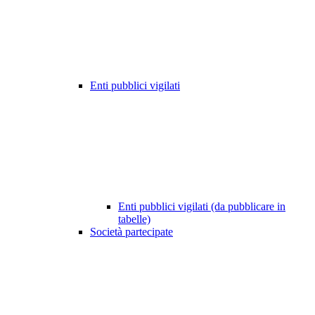
Enti pubblici vigilati
Enti pubblici vigilati (da pubblicare in
tabelle)
Società partecipate