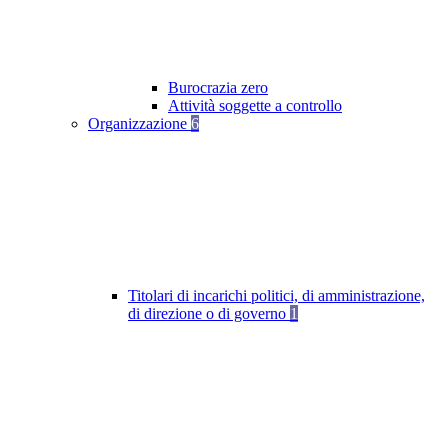
Burocrazia zero
Attività soggette a controllo
Organizzazione
6
Titolari di incarichi politici, di amministrazione,
di direzione o di governo
1