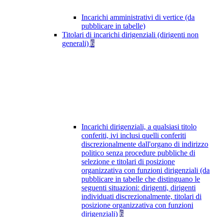
Incarichi amministrativi di vertice (da
pubblicare in tabelle)
Titolari di incarichi dirigenziali (dirigenti non
generali)
6
Incarichi dirigenziali, a qualsiasi titolo
conferiti, ivi inclusi quelli conferiti
discrezionalmente dall'organo di indirizzo
politico senza procedure pubbliche di
selezione e titolari di posizione
organizzativa con funzioni dirigenziali (da
pubblicare in tabelle che distinguano le
seguenti situazioni: dirigenti, dirigenti
individuati discrezionalmente, titolari di
posizione organizzativa con funzioni
dirigenziali)
6