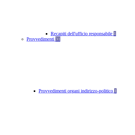
Recapiti dell'ufficio responsabile
1
Provvedimenti
31
Provvedimenti organi indirizzo-politico
1