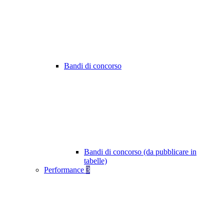
Bandi di concorso
Bandi di concorso (da pubblicare in
tabelle)
Performance
3