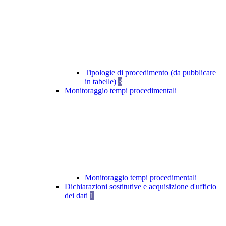
Tipologie di procedimento (da pubblicare
in tabelle)
3
Monitoraggio tempi procedimentali
Monitoraggio tempi procedimentali
Dichiarazioni sostitutive e acquisizione d'ufficio
dei dati
1