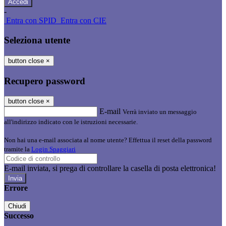
-
Entra con SPID
Entra con CIE
Seleziona utente
button close
×
Recupero password
button close
×
E-mail
Verrà inviato un messaggio
all'indirizzo indicato con le istruzioni necessarie.
Non hai una e-mail associata al nome utente? Effettua il reset della password
tramite la
Login Spaggiari
E-mail inviata, si prega di controllare la casella di posta elettronica!
Errore
Chiudi
Successo