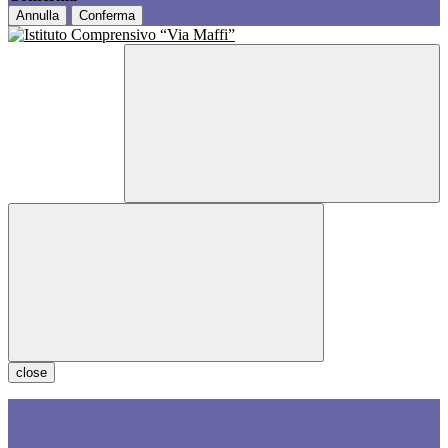
Annulla
Conferma
close