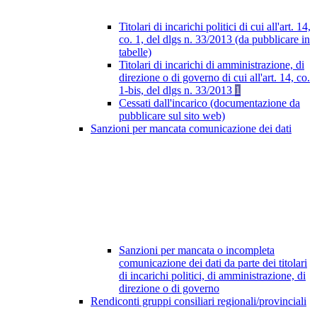
Titolari di incarichi politici di cui all'art. 14,
co. 1, del dlgs n. 33/2013 (da pubblicare in
tabelle)
Titolari di incarichi di amministrazione, di
direzione o di governo di cui all'art. 14, co.
1-bis, del dlgs n. 33/2013
1
Cessati dall'incarico (documentazione da
pubblicare sul sito web)
Sanzioni per mancata comunicazione dei dati
Sanzioni per mancata o incompleta
comunicazione dei dati da parte dei titolari
di incarichi politici, di amministrazione, di
direzione o di governo
Rendiconti gruppi consiliari regionali/provinciali