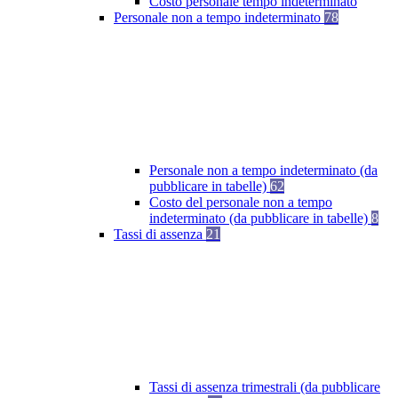
Costo personale tempo indeterminato
Personale non a tempo indeterminato
78
Personale non a tempo indeterminato (da
pubblicare in tabelle)
62
Costo del personale non a tempo
indeterminato (da pubblicare in tabelle)
8
Tassi di assenza
21
Tassi di assenza trimestrali (da pubblicare