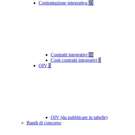
Contrattazione integrativa
23
Contratti integrativi
16
Costi contratti integrativi
2
OIV
5
OIV (da pubblicare in tabelle)
Bandi di concorso