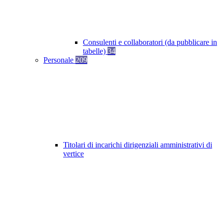
Consulenti e collaboratori (da pubblicare in
tabelle)
34
Personale
209
Titolari di incarichi dirigenziali amministrativi di
vertice