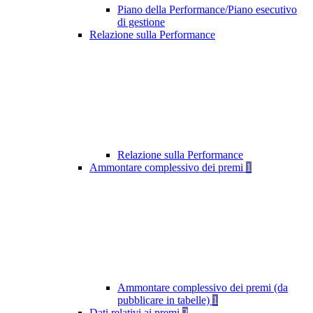
Piano della Performance/Piano esecutivo
di gestione
Relazione sulla Performance
Relazione sulla Performance
Ammontare complessivo dei premi
1
Ammontare complessivo dei premi (da
pubblicare in tabelle)
1
Dati relativi ai premi
2