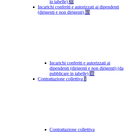
in tabelle)
20
Incarichi conferiti e autorizzati ai dipendenti
(dirigenti e non dirigenti)
63
Incarichi conferiti e autorizzati ai
dipendenti (dirigenti e non dirigenti) (da
pubblicare in tabelle)
36
Contrattazione collettiva
1
Contrattazione collettiva